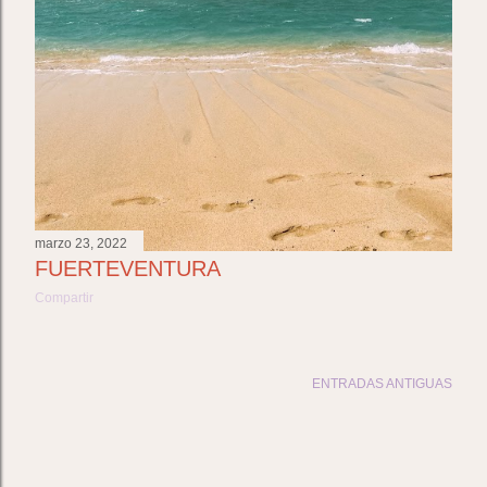
marzo 23, 2022
FUERTEVENTURA
Compartir
ENTRADAS ANTIGUAS