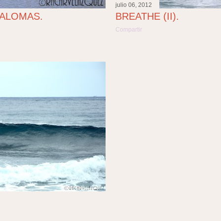
julio 06, 2012
BREATHE (II).
PALOMAS.
Compartir