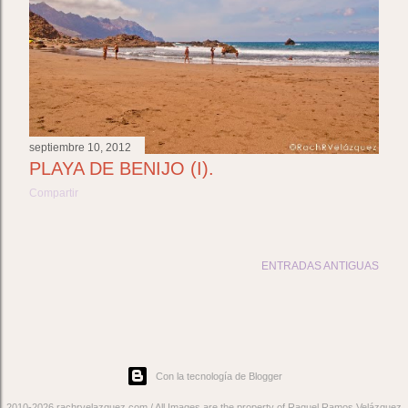
septiembre 10, 2012
PLAYA DE BENIJO (I).
Compartir
ENTRADAS ANTIGUAS
Con la tecnología de Blogger
2010-2026 rachrvelazquez.com / All Images are the property of Raquel Ramos Velázquez