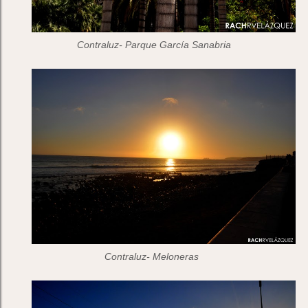
Contraluz- Parque García Sanabria
Contraluz- Meloneras