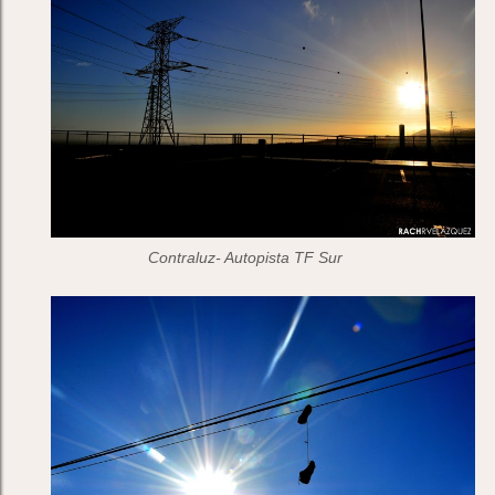
Contraluz- Autopista TF Sur