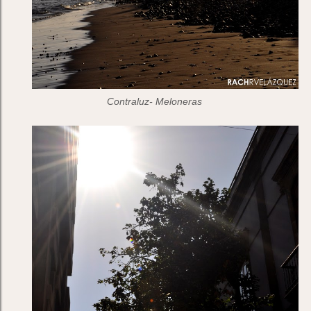
Contraluz- Meloneras