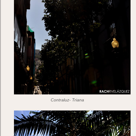
Contraluz- Triana