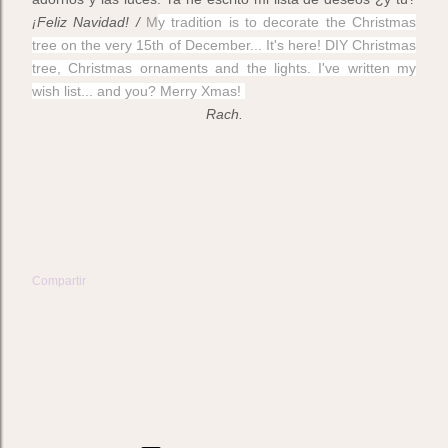
¡Feliz Navidad! /
M
y tradition is to decorate the Christmas
tree on the very 15th of December... It's here! DIY Christmas
tree, Christmas ornaments and the lights. I've written my
wish list... and you? Merry Xmas!
Rach.
Compartir