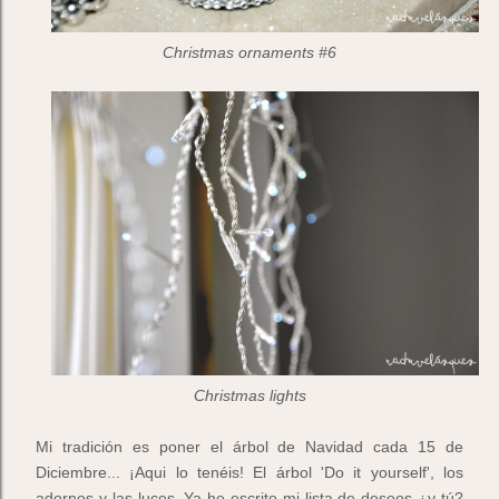
Christmas ornaments #6
Christmas lights
Mi tradición es poner el árbol de Navidad cada 15 de
Diciembre... ¡Aqui lo tenéis! El árbol 'Do it yourself', los
adornos y las luces. Ya he escrito mi lista de deseos ¿y tú?