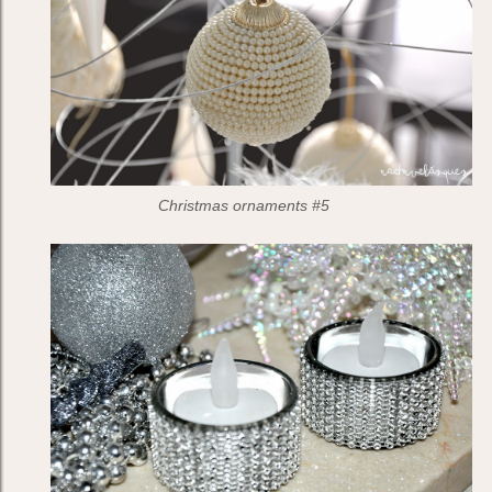
Christmas ornaments #5