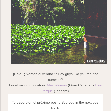
¡Hola! ¿Sienten el
verano
? / Hey guys! Do you feel the
summer
?
Localización / Location:
Maspalomas
(Gran Canaria) -
Loro
Parque
(Tenerife)
¡Te espero en el próximo post! /
See you in the next post!
Rach.